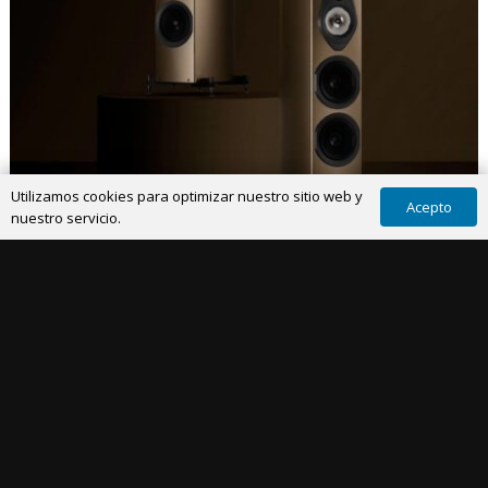
Utilizamos cookies para optimizar nuestro sitio web y
Acepto
nuestro servicio.
SONIDO
9 Sep 2025
Sonus faber presenta los Amati Supreme:
altavoces de suelo que combinan lujo,
ingeniería y legado artesanal