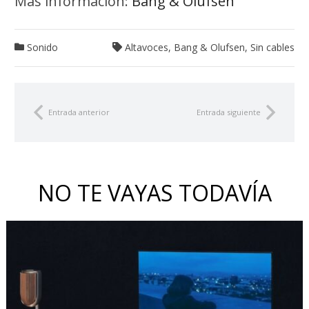
Más información:
Bang & Olufsen
Sonido
Altavoces
,
Bang & Olufsen
,
Sin cables
Entrada anterior
Entrada siguiente
NO TE VAYAS TODAVÍA