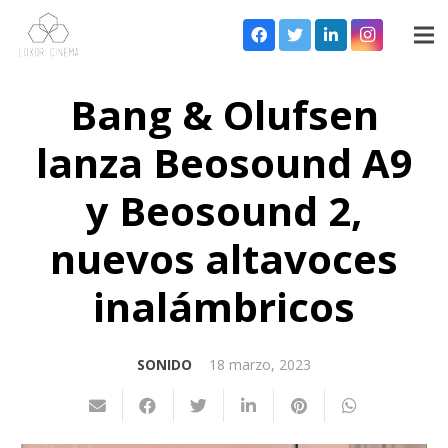
Bang & Olufsen
lanza Beosound A9
y Beosound 2,
nuevos altavoces
inalámbricos
SONIDO
18 marzo, 2023