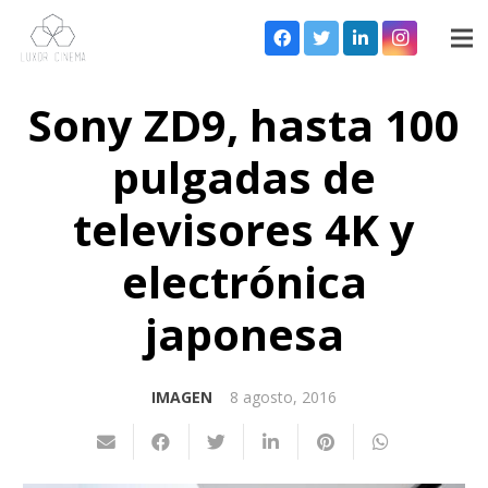
Sony ZD9, hasta 100
pulgadas de
televisores 4K y
electrónica
japonesa
IMAGEN
8 agosto, 2016