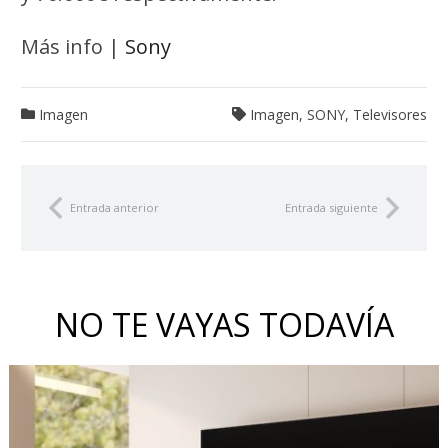
Más info |
Sony
Imagen
Imagen
,
SONY
,
Televisores
Entrada anterior
Entrada siguiente
NO TE VAYAS TODAVÍA