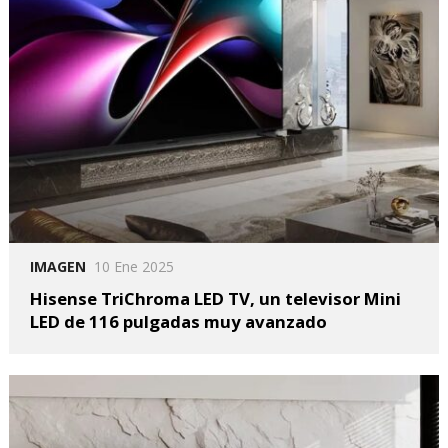
IMAGEN
10 Ene 2025
Hisense TriChroma LED TV, un televisor Mini
LED de 116 pulgadas muy avanzado