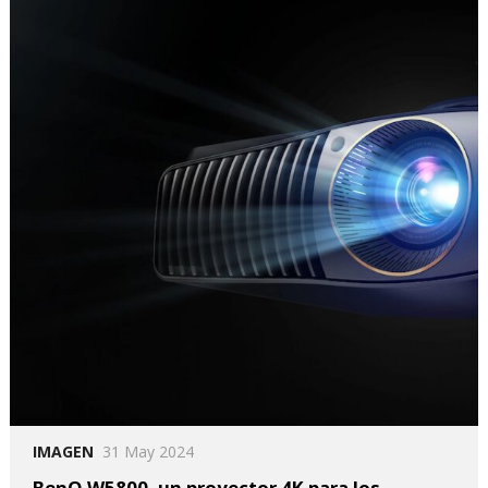
IMAGEN
31 May 2024
BenQ W5800, un proyector 4K para los