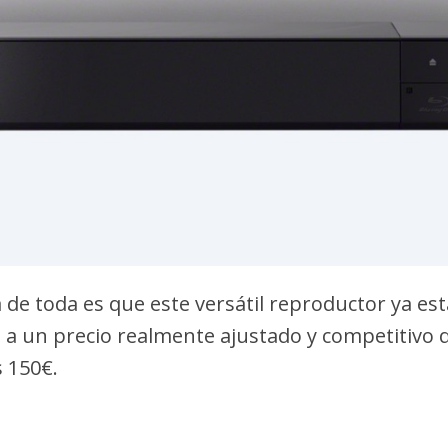
a de toda es que este versátil reproductor ya es
a un precio realmente ajustado y competitivo q
s 150€.