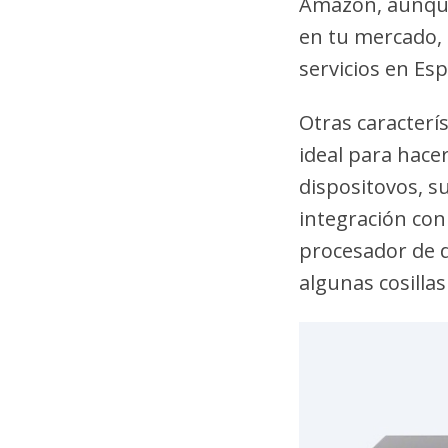
Amazon, aunque,
en tu mercado, 
servicios en Es
Otras caracterís
ideal para hace
dispositovos, s
integración con
procesador de 
algunas cosilla