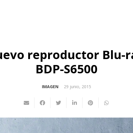
uevo reproductor Blu-ra
BDP-S6500
IMAGEN
29 junio, 2015