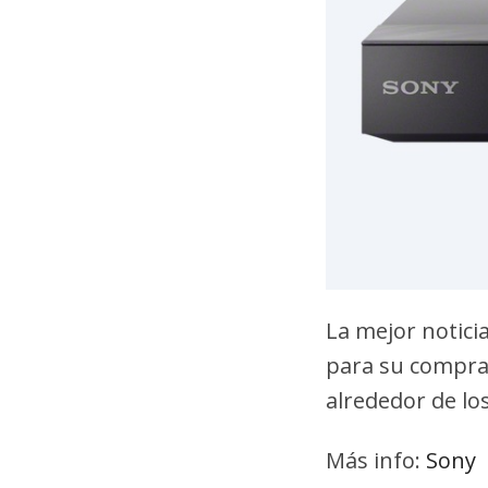
La mejor notici
para su compra 
alrededor de lo
Más info:
Sony