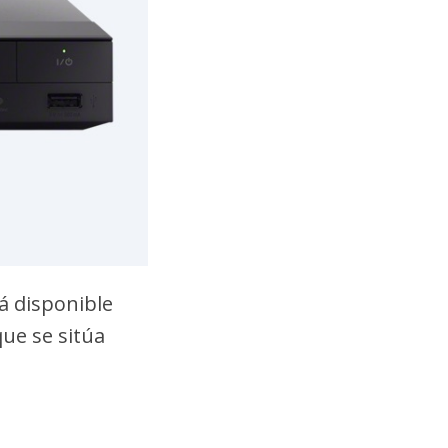
tá disponible
ue se sitúa