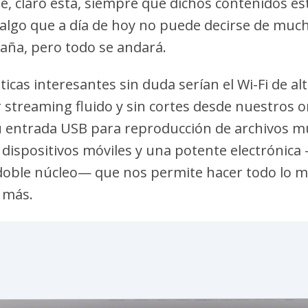
 claro está, siempre que dichos contenidos es
algo que a día de hoy no puede decirse de muc
paña, pero todo se andará.
ticas interesantes sin duda serían el Wi-Fi de alt
r streaming fluido y sin cortes desde nuestros 
u entrada USB para reproducción de archivos mu
 dispositivos móviles y una potente electrónic
doble núcleo— que nos permite hacer todo lo 
s más.