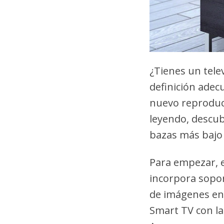
¿Tienes un tele
definición adec
nuevo reproduct
leyendo, descu
bazas más bajo 
Para empezar, e
incorpora sopor
de imágenes en 
Smart TV con la