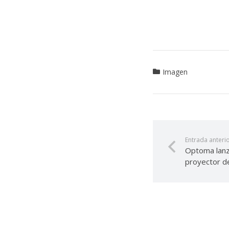
Imagen
Entrada anteri
Optoma lan
proyector de