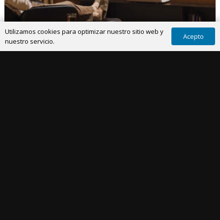
Utilizamos cookies para optimizar nuestro sitio web y
Acepto
nuestro servicio.
IMAGEN
28 Ago 2024
Samsung The Premiere 9 y The Premiere 7,
proyectores láser de vanguardia de tiro
ultracorto