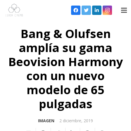
Bang & Olufsen
amplía su gama
Beovision Harmony
con un nuevo
modelo de 65
pulgadas
IMAGEN
2 diciembre, 2019