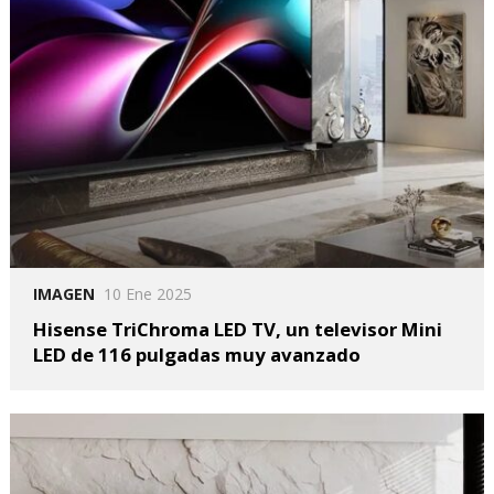
IMAGEN
10 Ene 2025
Hisense TriChroma LED TV, un televisor Mini
LED de 116 pulgadas muy avanzado