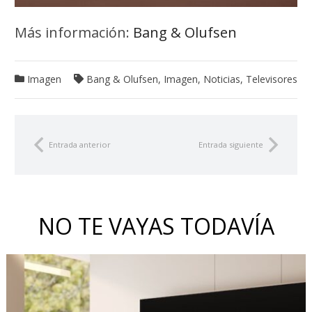
Más información:
Bang & Olufsen
Imagen
Bang & Olufsen
,
Imagen
,
Noticias
,
Televisores
Entrada anterior
Entrada siguiente
NO TE VAYAS TODAVÍA