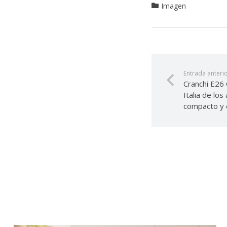
Imagen
Entrada anteri
Cranchi E26 C
Italia de lo
compacto y 