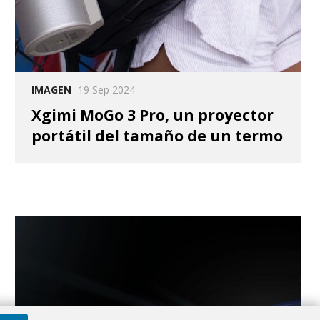
IMAGEN
19 Sep 2024
Xgimi MoGo 3 Pro, un proyector
portátil del tamaño de un termo