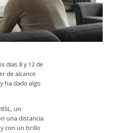
s días 8 y 12 de
er de alcance
 y ha dado algo
U85L, un
n una distancia
y con un brillo