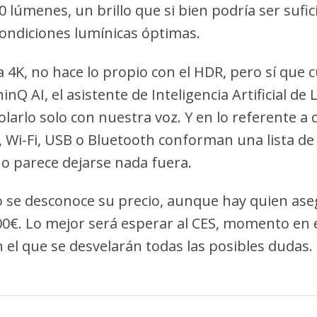
 lúmenes, un brillo que si bien podría ser sufici
condiciones lumínicas óptimas.
4K, no hace lo propio con el HDR, pero sí que 
nQ AI, el asistente de Inteligencia Artificial de
larlo solo con nuestra voz. Y en lo referente a 
 Wi-Fi, USB o Bluetooth conforman una lista de
no parece dejarse nada fuera.
 se desconoce su precio, aunque hay quien as
00€. Lo mejor será esperar al CES, momento en 
 el que se desvelarán todas las posibles dudas.