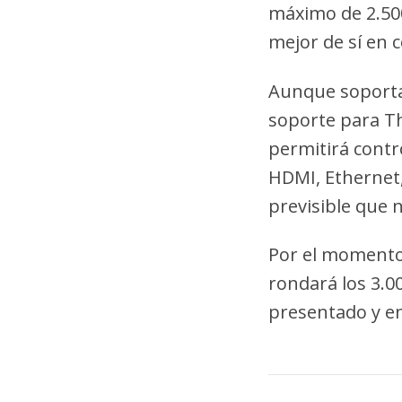
máximo de 2.500
mejor de sí en 
Aunque soporta 
soporte para Thi
permitirá contro
HDMI, Ethernet,
previsible que 
Por el momento
rondará los 3.0
presentado y en