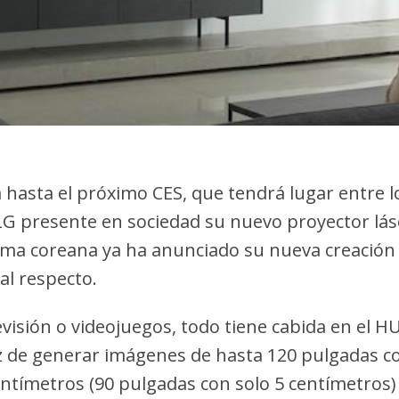
hasta el próximo CES, que tendrá lugar entre lo
G presente en sociedad su nuevo proyector lás
firma coreana ya ha anunciado su nueva creación
al respecto.
levisión o videojuegos, todo tiene cabida en el H
z de generar imágenes de hasta 120 pulgadas co
ntímetros (90 pulgadas con solo 5 centímetros) 