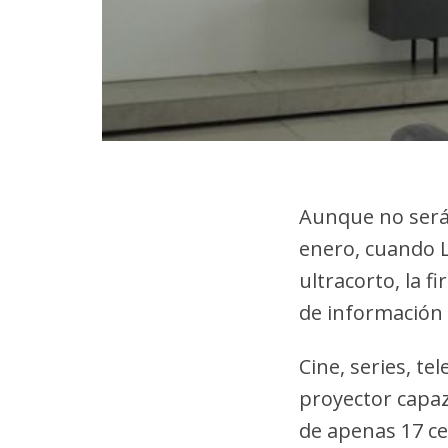
Aunque no será 
enero, cuando L
ultracorto, la 
de información 
Cine, series, te
proyector capa
de apenas 17 ce