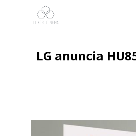
LG anuncia HU85