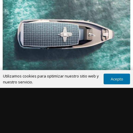
Utilizamos cookies para optimizar nuestro sitio web y
Acepto
nuestro servicio.
YACHTING
29 Dic 2023
Tyde y BMW presentan The Open, el yate con
motor de foiling más grande del mundo