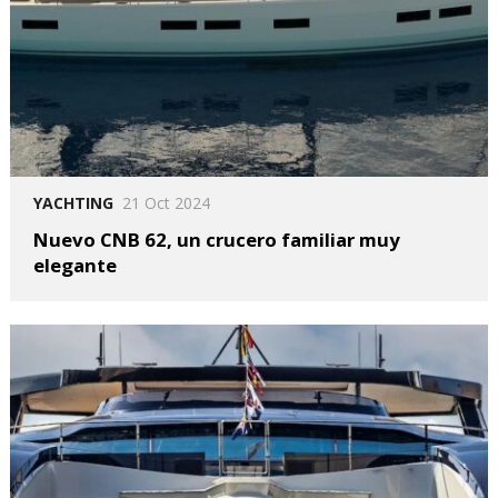
YACHTING
21 Oct 2024
Nuevo CNB 62, un crucero familiar muy
elegante