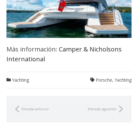
Más información:
Camper & Nicholsons
International
Yachting
Porsche
,
Yachting
Entrada anterior
Entrada siguiente